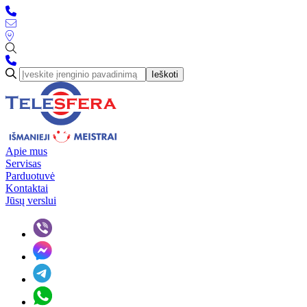
Ieškoti
Apie mus
Servisas
Parduotuvė
Kontaktai
Jūsų verslui