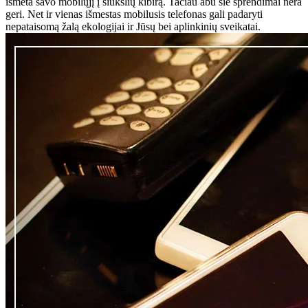
išmeta savo mobilųjį į šiukšlių kibirą. Tačiau abu šie sprendimai nėra
geri. Net ir vienas išmestas mobilusis telefonas gali padaryti
nepataisomą žalą ekologijai ir Jūsų bei aplinkinių sveikatai.