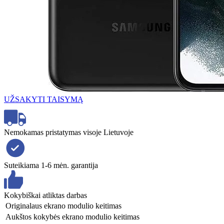
UŽSAKYTI TAISYMĄ
Nemokamas pristatymas visoje Lietuvoje
Suteikiama 1-6 mėn. garantija
Kokybiškai atliktas darbas
Originalaus ekrano modulio keitimas
Aukštos kokybės ekrano modulio keitimas