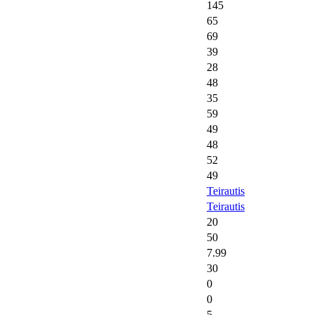
145
65
69
39
28
48
35
59
49
48
52
49
Teirautis
Teirautis
20
50
7.99
30
0
0
5