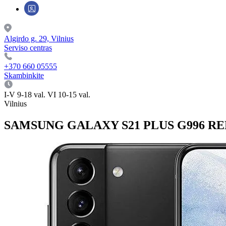
Algirdo g. 29, Vilnius
Serviso centras
+370 660 05555
Skambinkite
I-V 9-18 val. VI 10-15 val.
Vilnius
SAMSUNG GALAXY S21 PLUS G996 RE