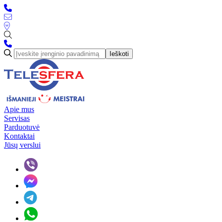
Ieškoti
Apie mus
Servisas
Parduotuvė
Kontaktai
Jūsų verslui