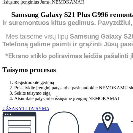
išsiųsime įrenginius Jums. NEMOKAMAI!
Samsung Galaxy S21 Plus G996 remonta
ir
suremontuos
kitus gedimus. Pavyzdžiui
Mes taisome visų tipų
Samsung Galaxy S2
Telefoną galime paimti ir grąžinti Jūsų pas
*Ekrano stiklo poliravimas leidžia pašalinti
Taisymo procesas
Registruokite gedimą
Pristatykite įrenginį patys arba pasinaudokite NEMOKAMU si
Sekite taisymo eigą
Atsiimkite patys arba išsiųsime įrenginį NEMOKAMAI
UŽSAKYTI TAISYMĄ